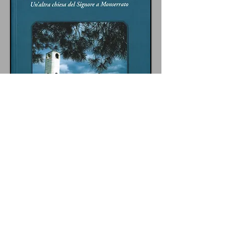
San Giovanni Battista de la
Salle
Un'altra chiesa del Signore a
Monserrato
Scritto da Pietro Picciau