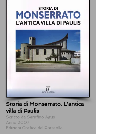
Storia di Monserrato. L'antica
villa di Paulis
​Scritto da Serafino Agus
​Anno 2007
Edizioni Grafica del Parteolla