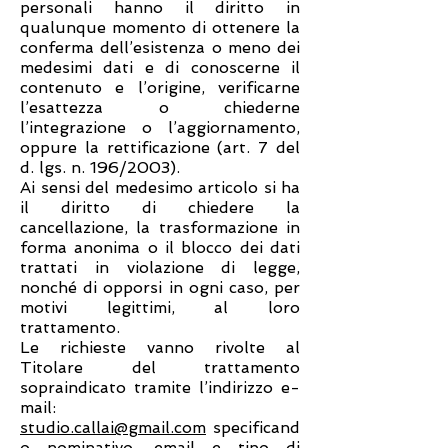
personali hanno il diritto in
qualunque momento di ottenere la
conferma dell’esistenza o meno dei
medesimi dati e di conoscerne il
contenuto e l’origine, verificarne
l’esattezza o chiederne
l’integrazione o l’aggiornamento,
oppure la rettificazione (art. 7 del
d. lgs. n. 196/2003).
Ai sensi del medesimo articolo si ha
il diritto di chiedere la
cancellazione, la trasformazione in
forma anonima o il blocco dei dati
trattati in violazione di legge,
nonché di opporsi in ogni caso, per
motivi legittimi, al loro
trattamento.
Le richieste vanno rivolte al
Titolare del trattamento
sopraindicato tramite l’indirizzo e-
mail:
studio.callai@gmail.com
specificand
o nominativo, email e tipo di