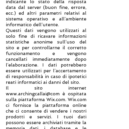
indicante lo stato della risposta
data dal server (buon fine, errore,
ecc.) ed altri parametri relativi al
sistema operativo e all’ambiente
informatico dell’utente.
Questi dati vengono utilizzati al
solo fine di ricavare informazioni
statistiche anonime sull’uso del
sito e per controllarne il corretto
funzionamento e vengono
cancellati immediatamente dopo
l’elaborazione. I dati potrebbero
essere utilizzati per l’accertamento
di responsabilità in caso di ipotetici
reati informatici ai danni del sito.
Il sito internet
www.archingcallai
@com è ospitata
sulla piattaforma Wix.com. Wix.com
ci fornisce la piattaforma online
che ci consente di vendere i nostri
prodotti e servizi. I tuoi dati
possono essere archiviati tramite la
memoria dati, i database e le